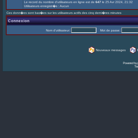
Le record du nombre d'utilisateurs en ligne est de
647
le 25 Avr 2024, 21:32
Utilisateurs enregistr�s : Aucun
Ces donn�es sont bas�es sur les utilisateurs actifs des cinq derni�res minutes
Connexion
Nom d'utilisateur:
Mot de passe:
Nouveaux messages
Powered by
Tra