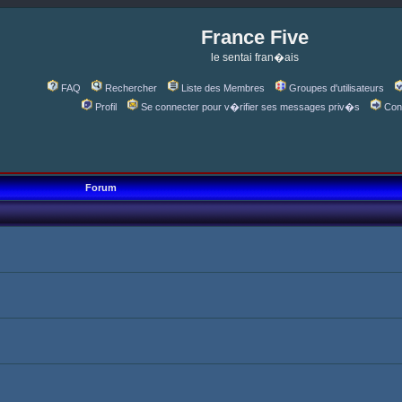
France Five
le sentai fran�ais
FAQ
Rechercher
Liste des Membres
Groupes d'utilisateurs
Profil
Se connecter pour v�rifier ses messages priv�s
Con
Forum