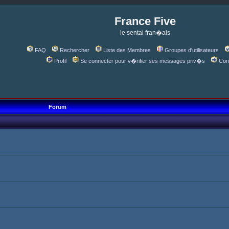
France Five
le sentai fran�ais
FAQ
Rechercher
Liste des Membres
Groupes d'utilisateurs
Profil
Se connecter pour v�rifier ses messages priv�s
Con
Forum