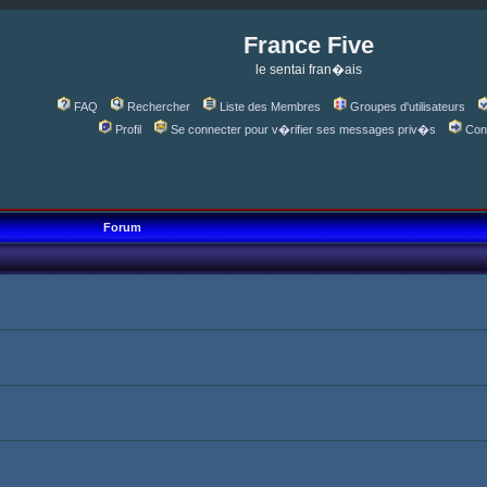
France Five
le sentai fran�ais
FAQ
Rechercher
Liste des Membres
Groupes d'utilisateurs
Profil
Se connecter pour v�rifier ses messages priv�s
Con
Forum