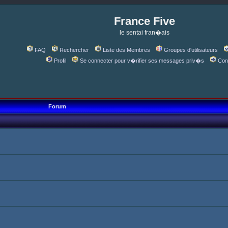
France Five
le sentai fran�ais
FAQ
Rechercher
Liste des Membres
Groupes d'utilisateurs
Profil
Se connecter pour v�rifier ses messages priv�s
Con
Forum