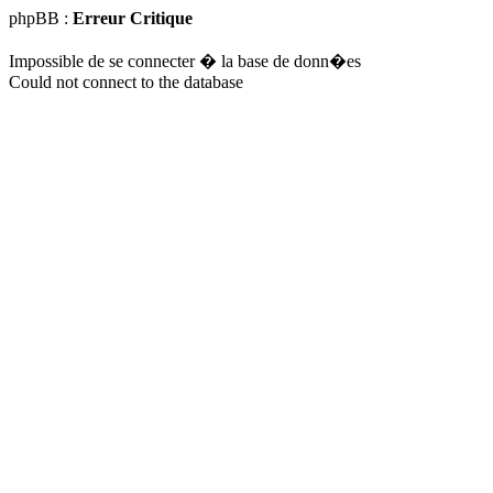
phpBB :
Erreur Critique
Impossible de se connecter � la base de donn�es
Could not connect to the database