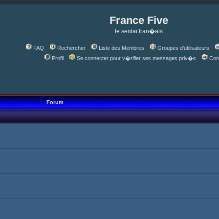
France Five
le sentai fran�ais
FAQ
Rechercher
Liste des Membres
Groupes d'utilisateurs
Profil
Se connecter pour v�rifier ses messages priv�s
Con
Forum