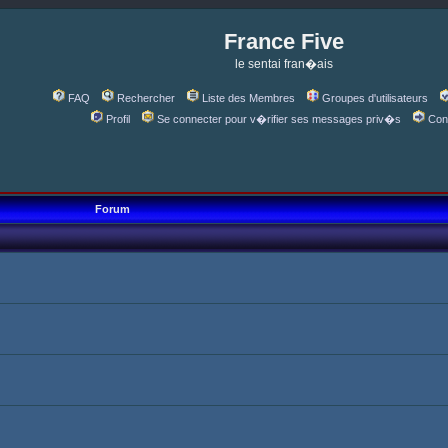
France Five
le sentai fran�ais
FAQ
Rechercher
Liste des Membres
Groupes d'utilisateurs
Profil
Se connecter pour v�rifier ses messages priv�s
Con
Forum