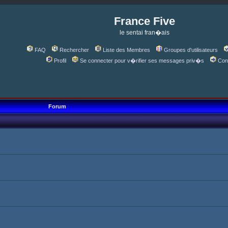
France Five
le sentai fran�ais
FAQ
Rechercher
Liste des Membres
Groupes d'utilisateurs
Profil
Se connecter pour v�rifier ses messages priv�s
Con
Forum