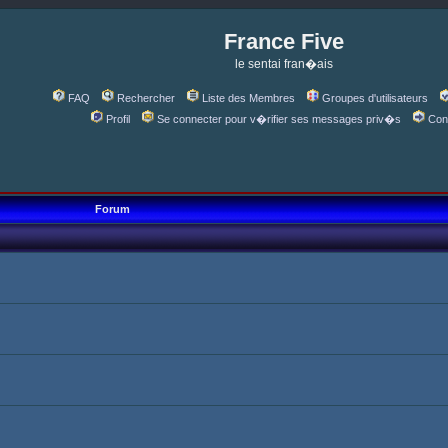
France Five
le sentai fran�ais
FAQ
Rechercher
Liste des Membres
Groupes d'utilisateurs
Profil
Se connecter pour v�rifier ses messages priv�s
Con
Forum