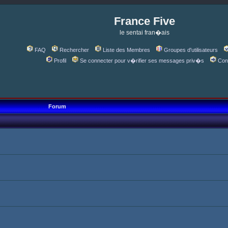
France Five
le sentai fran�ais
FAQ
Rechercher
Liste des Membres
Groupes d'utilisateurs
Profil
Se connecter pour v�rifier ses messages priv�s
Con
Forum