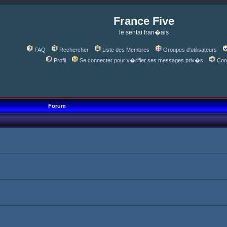
France Five
le sentai fran�ais
FAQ
Rechercher
Liste des Membres
Groupes d'utilisateurs
Profil
Se connecter pour v�rifier ses messages priv�s
Con
Forum