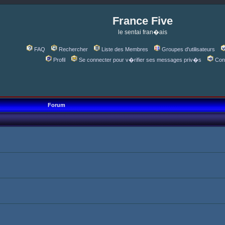
France Five
le sentai fran�ais
FAQ
Rechercher
Liste des Membres
Groupes d'utilisateurs
Profil
Se connecter pour v�rifier ses messages priv�s
Con
Forum