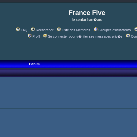
France Five
le sentai fran�ais
FAQ
Rechercher
Liste des Membres
Groupes d'utilisateurs
Profil
Se connecter pour v�rifier ses messages priv�s
Con
Forum