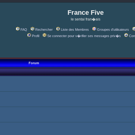
France Five
le sentai fran�ais
FAQ
Rechercher
Liste des Membres
Groupes d'utilisateurs
Profil
Se connecter pour v�rifier ses messages priv�s
Con
Forum