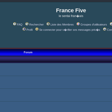
France Five
le sentai fran�ais
FAQ
Rechercher
Liste des Membres
Groupes d'utilisateurs
Profil
Se connecter pour v�rifier ses messages priv�s
Con
Forum