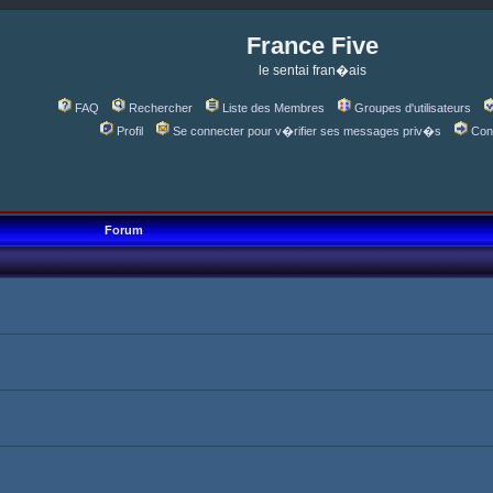
France Five
le sentai fran�ais
FAQ
Rechercher
Liste des Membres
Groupes d'utilisateurs
Profil
Se connecter pour v�rifier ses messages priv�s
Con
Forum