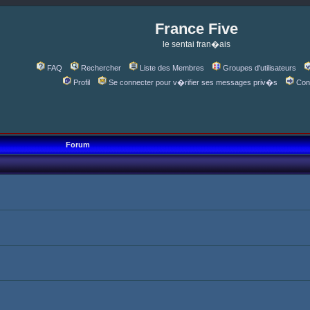
France Five
le sentai fran�ais
FAQ
Rechercher
Liste des Membres
Groupes d'utilisateurs
Profil
Se connecter pour v�rifier ses messages priv�s
Con
Forum