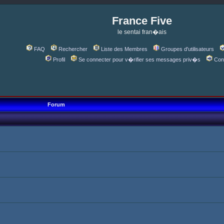
France Five
le sentai fran�ais
FAQ
Rechercher
Liste des Membres
Groupes d'utilisateurs
Profil
Se connecter pour v�rifier ses messages priv�s
Con
Forum