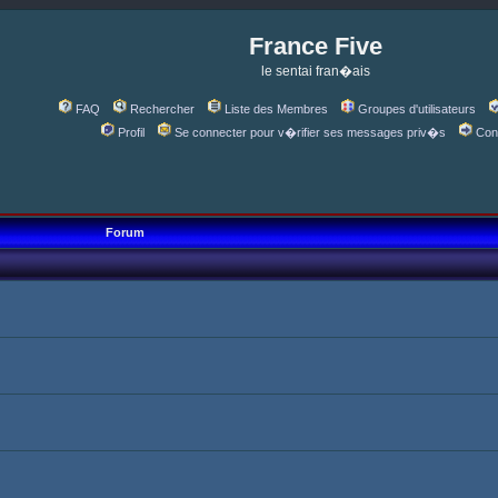
France Five
le sentai fran�ais
FAQ
Rechercher
Liste des Membres
Groupes d'utilisateurs
Profil
Se connecter pour v�rifier ses messages priv�s
Con
Forum