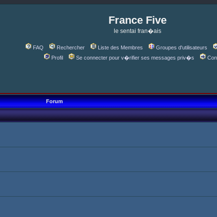
France Five
le sentai fran�ais
FAQ
Rechercher
Liste des Membres
Groupes d'utilisateurs
Profil
Se connecter pour v�rifier ses messages priv�s
Con
Forum