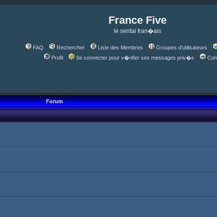
France Five
le sentai fran�ais
FAQ
Rechercher
Liste des Membres
Groupes d'utilisateurs
Profil
Se connecter pour v�rifier ses messages priv�s
Con
Forum