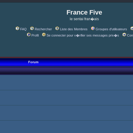
France Five
le sentai fran�ais
FAQ
Rechercher
Liste des Membres
Groupes d'utilisateurs
Profil
Se connecter pour v�rifier ses messages priv�s
Con
Forum