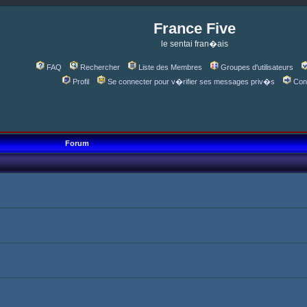
France Five
le sentai fran�ais
FAQ
Rechercher
Liste des Membres
Groupes d'utilisateurs
Profil
Se connecter pour v�rifier ses messages priv�s
Con
Forum