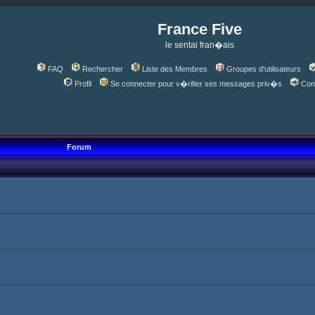
France Five
le sentai fran�ais
FAQ
Rechercher
Liste des Membres
Groupes d'utilisateurs
Profil
Se connecter pour v�rifier ses messages priv�s
Con
Forum