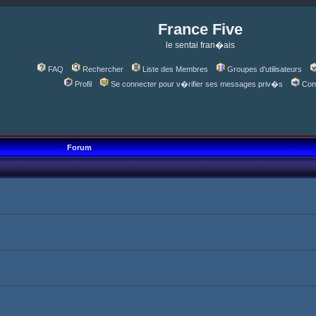
France Five
le sentai fran�ais
FAQ
Rechercher
Liste des Membres
Groupes d'utilisateurs
Profil
Se connecter pour v�rifier ses messages priv�s
Con
Forum