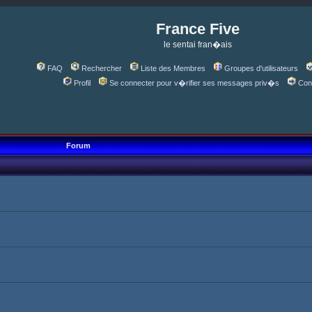
France Five
le sentai fran�ais
FAQ
Rechercher
Liste des Membres
Groupes d'utilisateurs
Profil
Se connecter pour v�rifier ses messages priv�s
Con
Forum