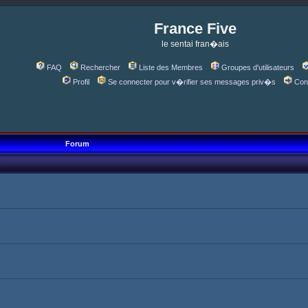
France Five
le sentai fran�ais
FAQ
Rechercher
Liste des Membres
Groupes d'utilisateurs
Profil
Se connecter pour v�rifier ses messages priv�s
Con
Forum