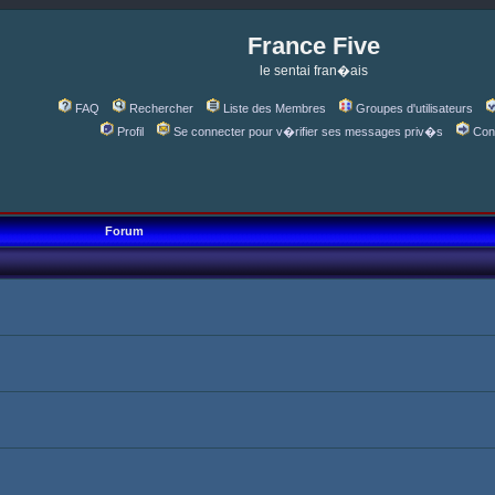
France Five
le sentai fran�ais
FAQ
Rechercher
Liste des Membres
Groupes d'utilisateurs
Profil
Se connecter pour v�rifier ses messages priv�s
Con
Forum