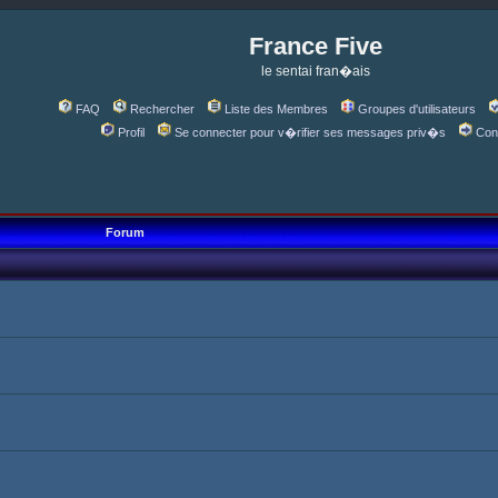
France Five
le sentai fran�ais
FAQ
Rechercher
Liste des Membres
Groupes d'utilisateurs
Profil
Se connecter pour v�rifier ses messages priv�s
Con
Forum