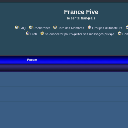
France Five
le sentai fran�ais
FAQ
Rechercher
Liste des Membres
Groupes d'utilisateurs
Profil
Se connecter pour v�rifier ses messages priv�s
Con
Forum