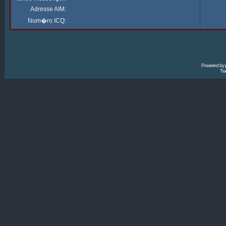
Adresse AIM:
Num�ro ICQ:
Powered by
Tra