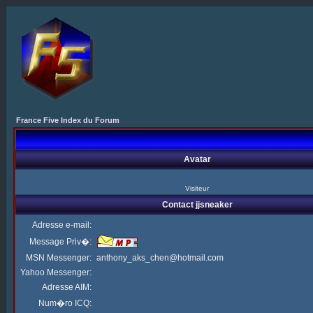
France Five Index du Forum
Avatar
Visiteur
Contact jjsneaker
Adresse e-mail:
Message Priv�:
MSN Messenger:
anthony_aks_chen@hotmail.com
Yahoo Messenger:
Adresse AIM:
Num�ro ICQ: