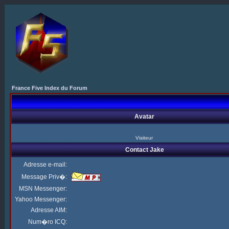
France Five Index du Forum
Avatar
Visiteur
Contact Jake
Adresse e-mail:
Message Priv�:
MSN Messenger:
Yahoo Messenger:
Adresse AIM:
Num�ro ICQ: