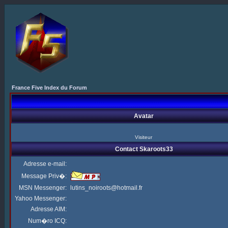
France Five Index du Forum
Avatar
Visiteur
Contact Skaroots33
Adresse e-mail:
Message Priv�:
MSN Messenger:
lutins_noiroots@hotmail.fr
Yahoo Messenger:
Adresse AIM:
Num�ro ICQ: