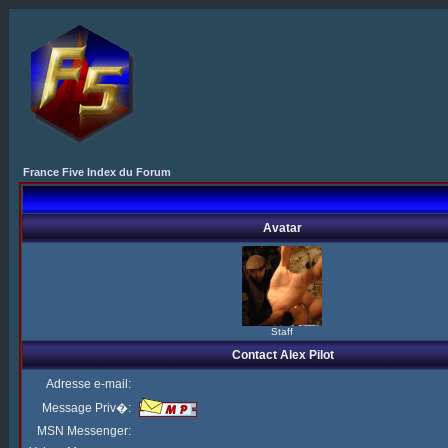
France Five Index du Forum
Avatar
Staff
Contact Alex Pilot
Adresse e-mail:
Message Priv�:
MSN Messenger: