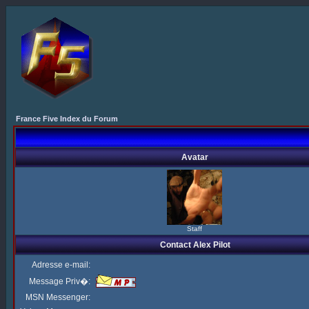
France Five Index du Forum
Avatar
Staff
Contact Alex Pilot
Adresse e-mail:
Message Priv�:
MSN Messenger: