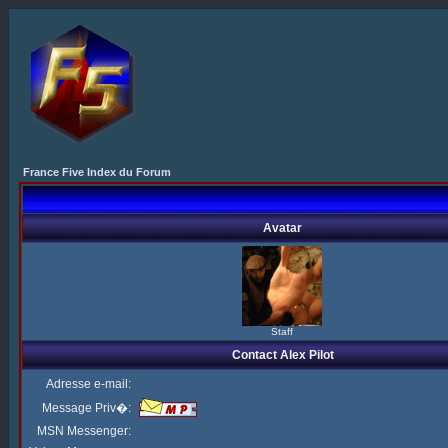
France Five Index du Forum
Avatar
Staff
Contact Alex Pilot
Adresse e-mail:
Message Priv�:
MSN Messenger: