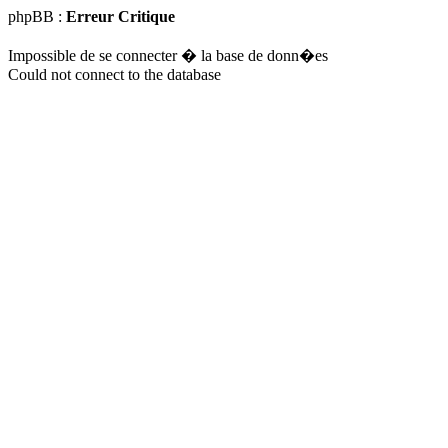
phpBB :
Erreur Critique
Impossible de se connecter � la base de donn�es
Could not connect to the database