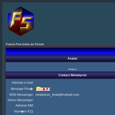
France Five Index du Forum
Avatar
Visiteur
Contact Metabyron
Adresse e-mail:
Message Priv�:
MSN Messenger:
metabyron_freak@hotmail.com
Yahoo Messenger:
Adresse AIM:
Num�ro ICQ: