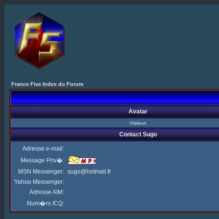
France Five Index du Forum
Avatar
Visiteur
Contact Sugo
Adresse e-mail:
Message Priv�:
MSN Messenger:
sugo@hotmail.fr
Yahoo Messenger:
Adresse AIM:
Num�ro ICQ: