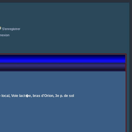
S'enregistrer
nexion
local, Voie lact�e, bras d'Orion, 3e p. de sol