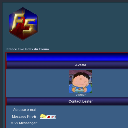
France Five Index du Forum
Avatar
Visiteur
Contact Lester
Adresse e-mail:
Message Priv�:
MSN Messenger: