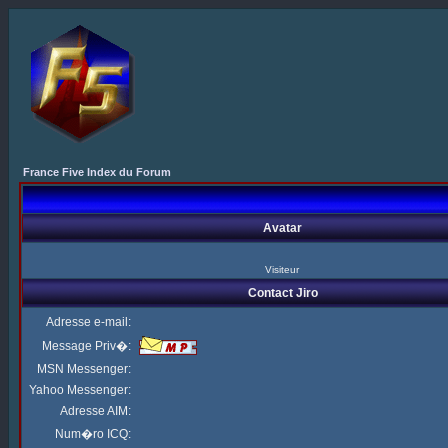
France Five Index du Forum
Avatar
Visiteur
Contact Jiro
Adresse e-mail:
Message Priv�:
MSN Messenger:
Yahoo Messenger:
Adresse AIM:
Num�ro ICQ: