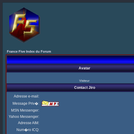
France Five Index du Forum
Avatar
Visiteur
Contact Jiro
Adresse e-mail:
Message Priv�:
MSN Messenger:
Yahoo Messenger:
Adresse AIM:
Num�ro ICQ: