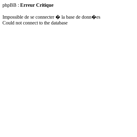
phpBB :
Erreur Critique
Impossible de se connecter � la base de donn�es
Could not connect to the database