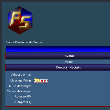
France Five Index du Forum
Avatar
Visiteur
Contact _Neotaku_
Adresse e-mail:
Message Priv�:
MSN Messenger:
Yahoo Messenger:
Adresse AIM:
Num�ro ICQ: