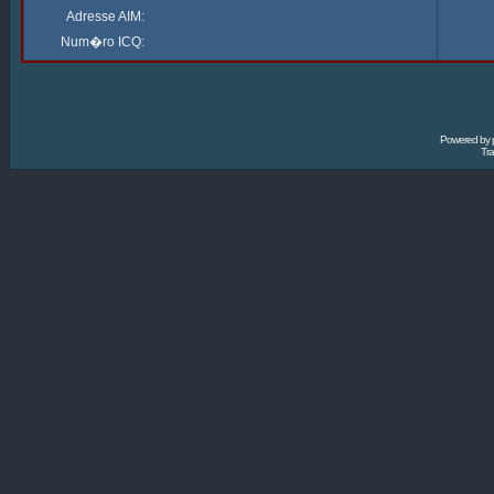
Adresse AIM:
Num�ro ICQ:
Powered by
Tra