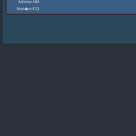
Adresse AIM:
Num�ro ICQ: