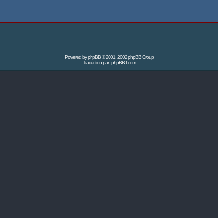
Powered by
phpBB
© 2001, 2002 phpBB Group
Traduction par :
phpBB-fr.com