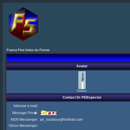
France Five Index du Forum
Avatar
Visiteur
Contact Dr PEBspector
Adresse e-mail:
Message Priv�:
MSN Messenger:
pe_baudoux@hotmail.com
Yahoo Messenger: