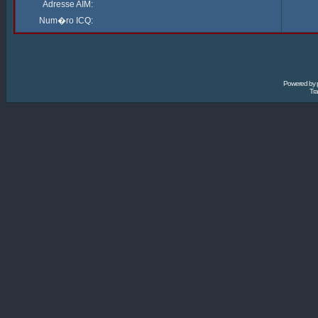
Adresse AIM:
Num�ro ICQ:
Powered by
Tra