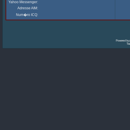
Yahoo Messenger:
Adresse AIM:
Num�ro ICQ:
Powered by
Tra